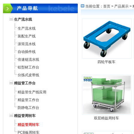
当前位置：
首页
>
产品展示
>
生产流水线
生产流水线
装配生产线
滚筒流水线
自动插件线
倍速链流水线
四轮平板车
铝型材工作台
分拣式皮带线
精益管工作台
精益管生产线应用
精益管工作台
防静电工作台
精益管周转车
双层精益周转车
精益管周转车
PCB板周转车