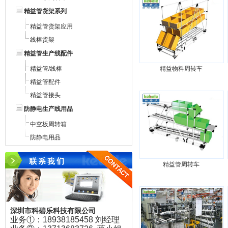
精益管货架系列
精益管货架应用
线棒货架
精益管生产线配件
精益管/线棒
精益物料周转车
精益管配件
精益管接头
防静电生产线用品
中空板周转箱
防静电用品
精益管周转车
深圳市科碧乐科技有限公司
业务①：18938185458 刘经理