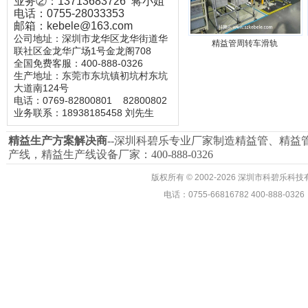
业务②：13713683726 蒋小姐
电话：0755-28033353
邮箱：kebele@163.com
公司地址：深圳市龙华区龙华街道华
精益管周转车滑轨
联社区金龙华广场1号金龙阁708
全国免费客服：400-888-0326
生产地址：东莞市东坑镇初坑村东坑
大道南124号
电话：0769-82800801
82800802
业务联系：18938185458 刘先生
精益生产
方案解决商
--深圳科碧乐专业厂家制造精益管、
精益
产线，精益生产线设备厂家：400-888-0326
版权所有
©
2002-2026 深圳市科碧乐
电话：0755-66816782 400-888-03