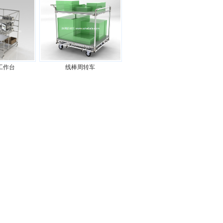
工作台
线棒周转车