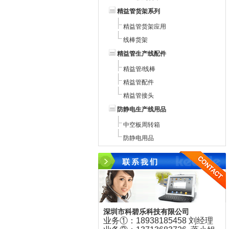
精益管货架系列
精益管货架应用
线棒货架
精益管生产线配件
精益管/线棒
精益管配件
精益管接头
防静电生产线用品
中空板周转箱
防静电用品
深圳市科碧乐科技有限公司
业务①：18938185458 刘经理