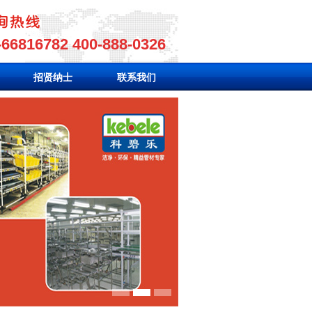
-66816782 400-888-0326
招贤纳士
联系我们