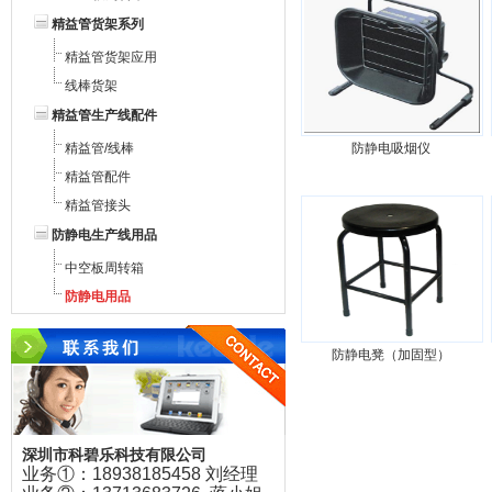
精益管货架系列
精益管货架应用
线棒货架
精益管生产线配件
精益管/线棒
防静电吸烟仪
精益管配件
精益管接头
防静电生产线用品
中空板周转箱
防静电用品
防静电凳（加固型）
深圳市科碧乐科技有限公司
业务①：18938185458 刘经理