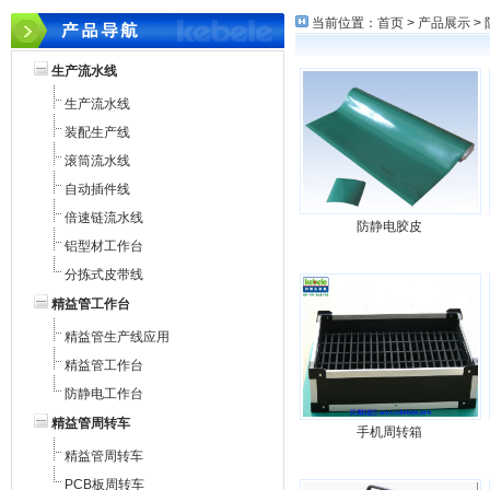
当前位置：
首页
>
产品展示
>
生产流水线
生产流水线
装配生产线
滚筒流水线
自动插件线
倍速链流水线
防静电胶皮
铝型材工作台
分拣式皮带线
精益管工作台
精益管生产线应用
精益管工作台
防静电工作台
精益管周转车
手机周转箱
精益管周转车
PCB板周转车