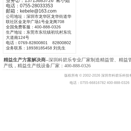
业务②：13713683726 蒋小姐
电话：0755-28033353
邮箱：kebele@163.com
公司地址：深圳市龙华区龙华街道华
联社区金龙华广场1号金龙阁708
全国免费客服：400-888-0326
生产地址：东莞市东坑镇初坑村东坑
大道南124号
电话：0769-82800801
82800802
业务联系：18938185458 刘先生
精益生产
方案解决商
--深圳科碧乐专业厂家制造精益管、
精益
产线，精益生产线设备厂家：400-888-0326
版权所有
©
2002-2026 深圳市科碧乐
电话：0755-66816782 400-888-03