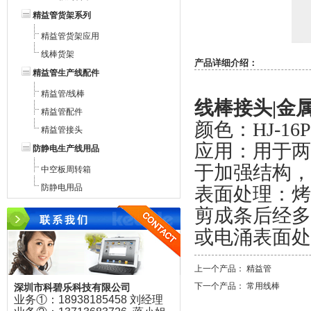
精益管货架系列
精益管货架应用
线棒货架
产品详细介绍：
精益管生产线配件
精益管/线棒
线棒接头|金属
精益管配件
颜色：HJ-1
6
精益管接头
应用：用于两
防静电生产线用品
于加强结构，
中空板周转箱
防静电用品
表面处理：烤
剪成条后经多
或电涌表面处
上一个产品：
精益管
下一个产品：
常用线棒
深圳市科碧乐科技有限公司
业务①：18938185458 刘经理