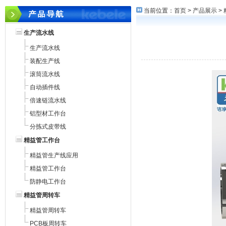
当前位置：
首页
>
产品展示
>
生产流水线
生产流水线
装配生产线
滚筒流水线
自动插件线
倍速链流水线
铝型材工作台
分拣式皮带线
精益管工作台
精益管生产线应用
精益管工作台
防静电工作台
精益管周转车
精益管周转车
PCB板周转车