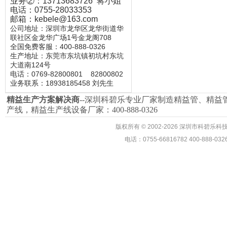
业务②：13713683726 蒋小姐
电话：0755-28033353
邮箱：kebele@163.com
公司地址：深圳市龙华区龙华街道华
联社区金龙华广场1号金龙阁708
全国免费客服：400-888-0326
生产地址：东莞市东坑镇初坑村东坑
大道南124号
电话：0769-82800801
82800802
业务联系：18938185458 刘先生
精益生产
方案解决商
--深圳科碧乐专业厂家制造精益管、
精益
产线，精益生产线设备厂家：400-888-0326
版权所有
©
2002-2026 深圳市科碧
电话：0755-66816782 400-888-0