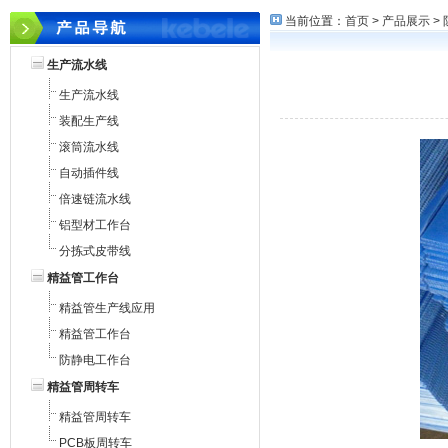
当前位置：
首页
>
产品展示
>
生产流水线
生产流水线
装配生产线
滚筒流水线
自动插件线
倍速链流水线
铝型材工作台
分拣式皮带线
精益管工作台
精益管生产线应用
精益管工作台
防静电工作台
精益管周转车
精益管周转车
PCB板周转车