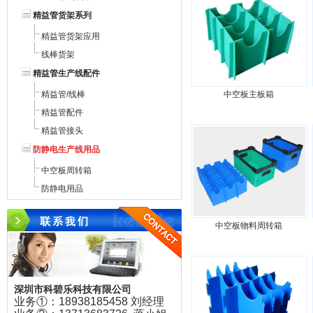
精益管货架系列
精益管货架应用
线棒货架
精益管生产线配件
精益管/线棒
中空板主板箱
精益管配件
精益管接头
防静电生产线用品
中空板周转箱
防静电用品
中空板物料周转箱
深圳市科碧乐科技有限公司
业务①：18938185458 刘经理