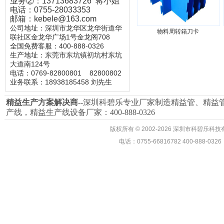
业务②：13713683726 蒋小姐
电话：0755-28033353
邮箱：kebele@163.com
公司地址：深圳市龙华区龙华街道华
物料周转箱刀卡
联社区金龙华广场1号金龙阁708
全国免费客服：400-888-0326
生产地址：东莞市东坑镇初坑村东坑
大道南124号
电话：0769-82800801
82800802
业务联系：18938185458 刘先生
精益生产
方案解决商
--深圳科碧乐专业厂家制造精益管、
精益
产线，精益生产线设备厂家：400-888-0326
版权所有
©
2002-2026 深圳市科碧乐
电话：0755-66816782 400-888-03