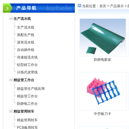
当前位置：
首页
>
产品展示
>
生产流水线
生产流水线
装配生产线
滚筒流水线
自动插件线
倍速链流水线
防静电胶皮
铝型材工作台
分拣式皮带线
精益管工作台
精益管生产线应用
精益管工作台
防静电工作台
精益管周转车
中空板刀卡
精益管周转车
PCB板周转车